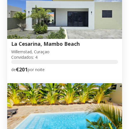
La Cesarina, Mambo Beach
Willemstad, Curaçao
Convidados: 4
€201
de
por noite