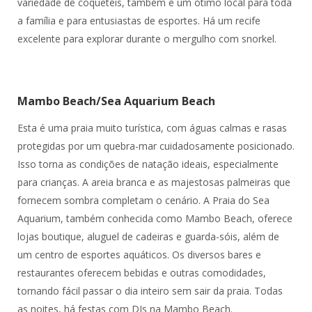
variedade de coquetéis, também é um ótimo local para toda
a família e para entusiastas de esportes. Há um recife
excelente para explorar durante o mergulho com snorkel.
Mambo Beach/Sea Aquarium Beach
Esta é uma praia muito turística, com águas calmas e rasas
protegidas por um quebra-mar cuidadosamente posicionado.
Isso torna as condições de natação ideais, especialmente
para crianças. A areia branca e as majestosas palmeiras que
fornecem sombra completam o cenário. A Praia do Sea
Aquarium, também conhecida como Mambo Beach, oferece
lojas boutique, aluguel de cadeiras e guarda-sóis, além de
um centro de esportes aquáticos. Os diversos bares e
restaurantes oferecem bebidas e outras comodidades,
tornando fácil passar o dia inteiro sem sair da praia. Todas
as noites, há festas com DJs na Mambo Beach.