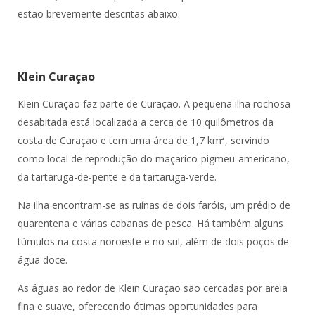
estão brevemente descritas abaixo.
Klein Curaçao
Klein Curaçao faz parte de Curaçao. A pequena ilha rochosa
desabitada está localizada a cerca de 10 quilômetros da
costa de Curaçao e tem uma área de 1,7 km², servindo
como local de reprodução do maçarico-pigmeu-americano,
da tartaruga-de-pente e da tartaruga-verde.
Na ilha encontram-se as ruínas de dois faróis, um prédio de
quarentena e várias cabanas de pesca. Há também alguns
túmulos na costa noroeste e no sul, além de dois poços de
água doce.
As águas ao redor de Klein Curaçao são cercadas por areia
fina e suave, oferecendo ótimas oportunidades para