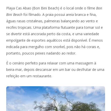
Playa Cas Abao (Bon Bini Beach) é o local onde o filme
Bon
Bini Beach
foi filmado. A praia possui areia branca e fina,
águas rasas cristalinas, palmeiras balançando ao vento e
recifes tropicais. Uma plataforma flutuante para tomar sol e
se divertir está ancorada perto da costa, e uma variedade
empolgante de esportes aquáticos está disponível. É menos
indicada para mergulho com snorkel, pois não há corais e,
portanto, poucos peixes nadando ao redor.
É o cenário perfeito para relaxar com uma massagem à
beira-mar, depois descansar em um bar ou desfrutar de uma
refeição em um restaurante.