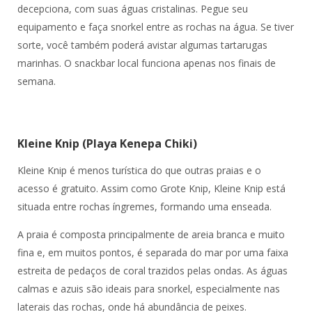
decepciona, com suas águas cristalinas. Pegue seu
equipamento e faça snorkel entre as rochas na água. Se tiver
sorte, você também poderá avistar algumas tartarugas
marinhas. O snackbar local funciona apenas nos finais de
semana.
Kleine Knip (Playa Kenepa Chiki)
Kleine Knip é menos turística do que outras praias e o
acesso é gratuito. Assim como Grote Knip, Kleine Knip está
situada entre rochas íngremes, formando uma enseada.
A praia é composta principalmente de areia branca e muito
fina e, em muitos pontos, é separada do mar por uma faixa
estreita de pedaços de coral trazidos pelas ondas. As águas
calmas e azuis são ideais para snorkel, especialmente nas
laterais das rochas, onde há abundância de peixes.