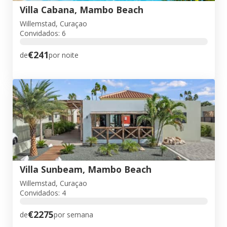
Villa Cabana, Mambo Beach
Willemstad, Curaçao
Convidados: 6
€241
de
por noite
Villa Sunbeam, Mambo Beach
Willemstad, Curaçao
Convidados: 4
€2275
de
por semana