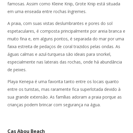
famosas. Assim como Kleine Knip, Grote Knip está situada
em uma enseada entre rochas íngremes.
A praia, com suas vistas deslumbrantes e pores do sol
espetaculares, é composta principalmente por areia branca e
muito fina e, em alguns pontos, é separada do mar por uma
faixa estreita de pedaços de coral trazidos pelas ondas. As
águas calmas e azul-turquesa são ideais para snorkel,
especialmente nas laterais das rochas, onde há abundância
de peixes.
Playa Kenepa é uma favorita tanto entre os locais quanto
entre os turistas, mas raramente fica superlotada devido à
sua grande extensão. As famílias adoram a praia porque as
crianças podem brincar com segurança na água.
Cas Abou Beach