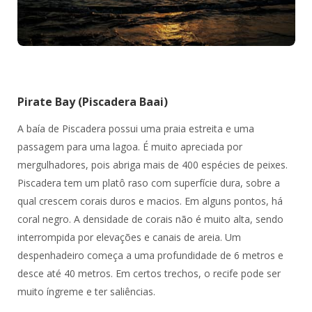
Pirate Bay (Piscadera Baai)
A baía de Piscadera possui uma praia estreita e uma
passagem para uma lagoa. É muito apreciada por
mergulhadores, pois abriga mais de 400 espécies de peixes.
Piscadera tem um platô raso com superfície dura, sobre a
qual crescem corais duros e macios. Em alguns pontos, há
coral negro. A densidade de corais não é muito alta, sendo
interrompida por elevações e canais de areia. Um
despenhadeiro começa a uma profundidade de 6 metros e
desce até 40 metros. Em certos trechos, o recife pode ser
muito íngreme e ter saliências.