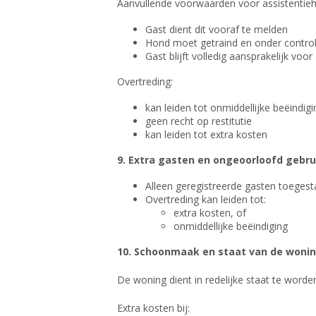
Aanvullende voorwaarden voor assistentie
Gast dient dit vooraf te melden
Hond moet getraind en onder control
Gast blijft volledig aansprakelijk v
Overtreding:
kan leiden tot onmiddellijke beëindigi
geen recht op restitutie
kan leiden tot extra kosten
9. Extra gasten en ongeoorloofd gebru
Alleen geregistreerde gasten toeges
Overtreding kan leiden tot:
extra kosten, of
onmiddellijke beëindiging
10. Schoonmaak en staat van de woni
De woning dient in redelijke staat te worde
Extra kosten bij: