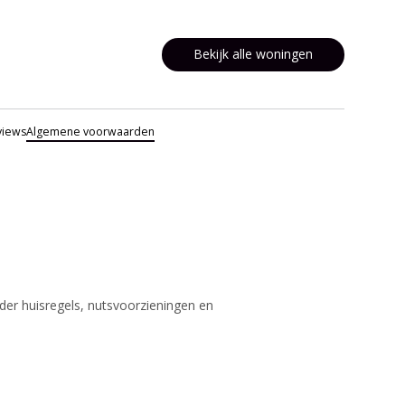
Bekijk alle woningen
views
Algemene voorwaarden
der huisregels, nutsvoorzieningen en