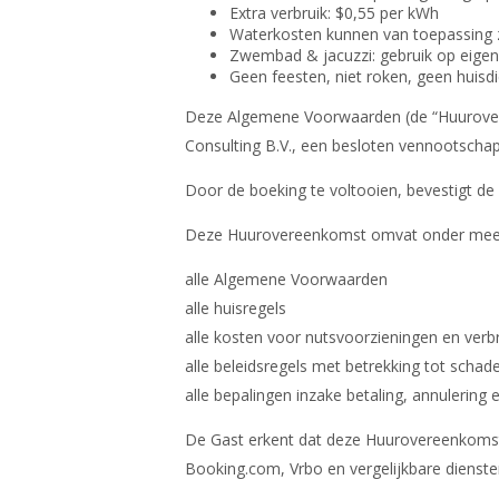
Extra verbruik: $0,55 per kWh
Waterkosten kunnen van toepassing 
Zwembad & jacuzzi: gebruik op eigen 
Geen feesten, niet roken, geen huisdi
Deze Algemene Voorwaarden (de “Huurovere
Consulting B.V., een besloten vennootschap
Door de boeking te voltooien, bevestigt de 
Deze Huurovereenkomst omvat onder mee
alle Algemene Voorwaarden
alle huisregels
alle kosten voor nutsvoorzieningen en verbrui
alle beleidsregels met betrekking tot scha
alle bepalingen inzake betaling, annulering 
De Gast erkent dat deze Huurovereenkomst v
Booking.com, Vrbo en vergelijkbare dienste