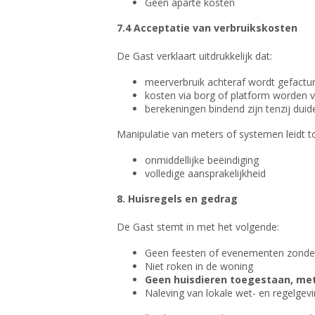
Geen aparte kosten
7.4 Acceptatie van verbruikskosten
De Gast verklaart uitdrukkelijk dat:
meerverbruik achteraf wordt gefactu
kosten via borg of platform worden 
berekeningen bindend zijn tenzij duide
Manipulatie van meters of systemen leidt to
onmiddellijke beëindiging
volledige aansprakelijkheid
8. Huisregels en gedrag
De Gast stemt in met het volgende:
Geen feesten of evenementen zonder
Niet roken in de woning
Geen huisdieren toegestaan, met
Naleving van lokale wet- en regelgev