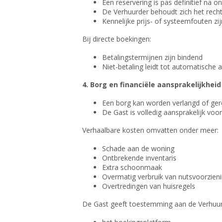
Een reservering is pas definitief na o
De Verhuurder behoudt zich het recht
Kennelijke prijs- of systeemfouten zij
Bij directe boekingen:
Betalingstermijnen zijn bindend
Niet-betaling leidt tot automatische
4. Borg en financiële aansprakelijkheid
Een borg kan worden verlangd of ger
De Gast is volledig aansprakelijk voo
Verhaalbare kosten omvatten onder meer:
Schade aan de woning
Ontbrekende inventaris
Extra schoonmaak
Overmatig verbruik van nutsvoorzien
Overtredingen van huisregels
De Gast geeft toestemming aan de Verhuurd