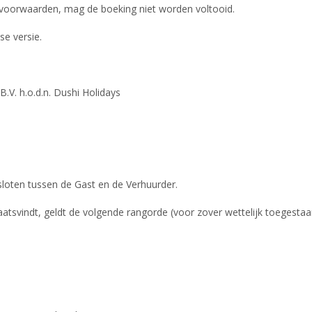
 voorwaarden, mag de boeking niet worden voltooid.
se versie.
.V. h.o.d.n. Dushi Holidays
loten tussen de Gast en de Verhuurder.
laatsvindt, geldt de volgende rangorde (voor zover wettelijk toegestaa