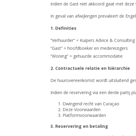
Indien de Gast niet akkoord gaat met deze
In geval van afwijkingen prevaleert de Engel
1. Definities
“Verhuurder” = Kuipers Advice & Consulting B
“Gast” = hoofdboeker en medereizigers
“Woning” = gehuurde accommodatie
2. Contractuele relatie en hiërarchie
De huurovereenkomst wordt uitsluitend ges
Indien de reservering via een derde partij p
Dwingend recht van Curaçao
Deze Voorwaarden
Platformvoorwaarden
3. Reservering en betaling