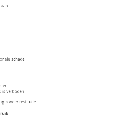
staan
ionele schade
taan
k is verboden
ng zonder restitutie.
ruik