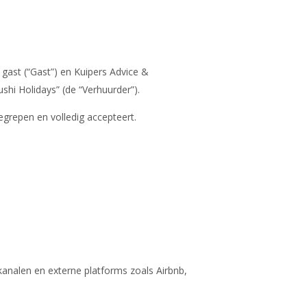
ast (“Gast”) en Kuipers Advice &
hi Holidays” (de “Verhuurder”).
egrepen en volledig accepteert.
kanalen en externe platforms zoals Airbnb,