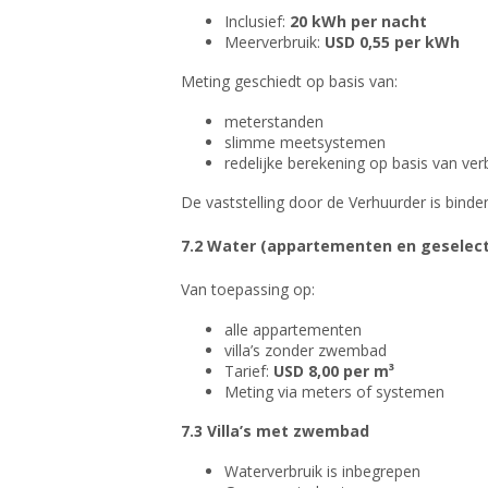
Inclusief:
20 kWh per nacht
Meerverbruik:
USD 0,55 per kWh
Meting geschiedt op basis van:
meterstanden
slimme meetsystemen
redelijke berekening op basis van verb
De vaststelling door de Verhuurder is binde
7.2 Water (appartementen en geselecte
Van toepassing op:
alle appartementen
villa’s zonder zwembad
Tarief:
USD 8,00 per m³
Meting via meters of systemen
7.3 Villa’s met zwembad
Waterverbruik is inbegrepen