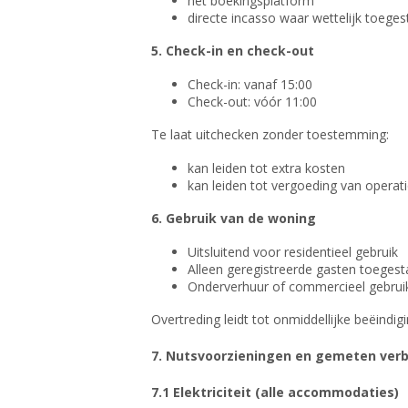
het boekingsplatform
directe incasso waar wettelijk toege
5. Check-in en check-out
Check-in: vanaf 15:00
Check-out: vóór 11:00
Te laat uitchecken zonder toestemming:
kan leiden tot extra kosten
kan leiden tot vergoeding van operat
6. Gebruik van de woning
Uitsluitend voor residentieel gebruik
Alleen geregistreerde gasten toeges
Onderverhuur of commercieel gebrui
Overtreding leidt tot onmiddellijke beëindigi
7. Nutsvoorzieningen en gemeten verb
7.1 Elektriciteit (alle accommodaties)