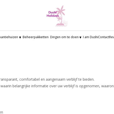
▾
▾
kantiehuizen
Beheerpakketten
Dingen om te doen
I am Dushi
Contact
Re
ransparant, comfortabel en aangenaam verblijf te bieden.
aarin belangrijke informatie over uw verblijf is opgenomen, waaron
en